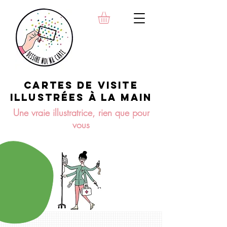
INFIRMIERE, SAGE-FEMME,
OSTÉOPATHE,
KINÉSITHÉRAPEUTE, NATUROPA
THE, DIÉTÉTICIENNE,...
Cartes de visite
illustrées à la maiN
Une vraie illustratrice, rien que pour
vous