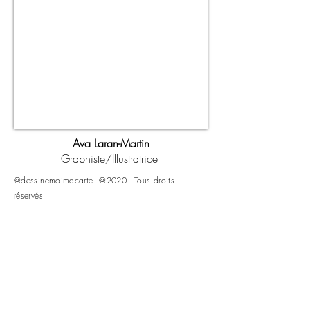
Ava Laran-Martin
Graphiste/Illustratrice
@dessinemoimacarte @2020 - Tous droits
réservés
CONTACT