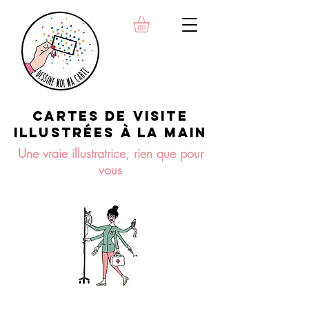
INFIRMIERE, SAGE-FEMME,
OSTÉOPATHE,
KINÉSITHÉRAPEUTE, NATUROPA
THE, DIÉTÉTICIENNE,...
Cartes de visite
illustrées à la maiN
Une vraie illustratrice, rien que pour
vous