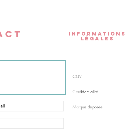
ACT
INFORMATIONS
LÉGALES
CGV
Confidentialité
Marque déposée