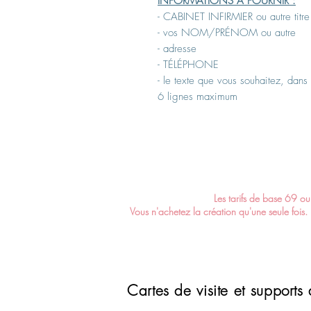
INFORMATIONS À FOURNIR :
- CABINET INFIRMIER ou autre titre
- vos NOM/PRÉNOM ou autre
- adresse
- TÉLÉPHONE
- le texte que vous souhaitez, dans
6 lignes maximum
Les tarifs de base 69 ou 
Vous n'achetez la création qu'une seule fois
Cartes de visite et supports 