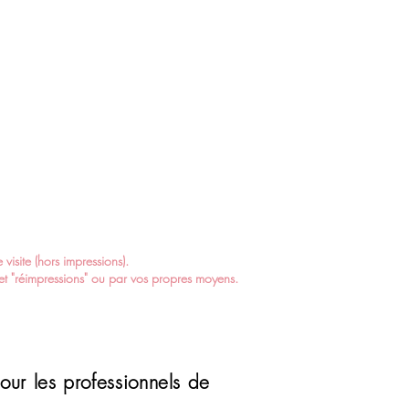
visite (hors impressions).
et "réimpressions" ou par vos propres moyens.
our les professionnels de