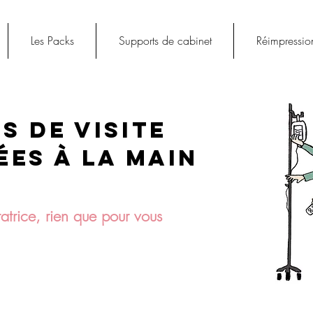
Les Packs
Supports de cabinet
Réimpressio
s de visite
ées à la maiN
tratrice, rien que pour vous