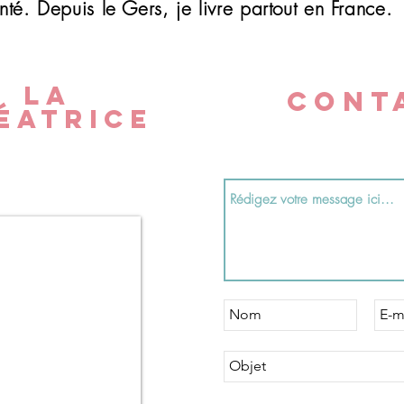
nté.
Depuis le Gers, je livre partout en France.
LA
CONT
ÉATRICE