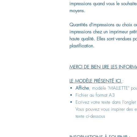
impressions quand vous le souhaite
moyens.
Quantités d'impressions au choix ou
impressions chez un imprimeur prêt
haute qualité.
Elles sont vendues pa
plastification.
MERCI DE BIEN LIRE LES INFOR
LE MODÈLE PRÉSENTÉ ICI
:
Affiche
, modèle "MALLETTE" po
Fichier au format A3
Ecrivez votre texte dans l
’
onglet
Vous pouvez vous inspirer des
e
texte ci-dessous