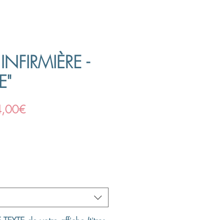
INFIRMIÈRE -
E"
Prix
4,00€
promotionnel