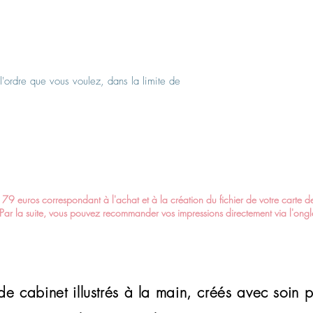
 l'ordre que vous voulez, dans la limite de
79 euros correspondant à l'achat et à la création du fichier de votre carte de 
. Par la suite, vous pouvez recommander vos impressions directement via l'ongl
de cabinet illustrés à la main,
créés avec soin p