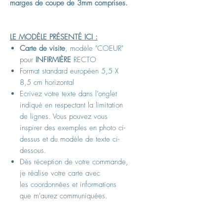
marges de coupe de 3mm comprises.
LE MODÈLE PRÉSENTÉ ICI :
Carte de visite
, modèle "COEUR"
pour
INFIRMIÈRE
RECTO
Format standard européen 5,5 X
8,5 cm horizontal
Ecrivez votre texte dans l
’
onglet
indiqué en respectant la limitation
de lignes. Vous pouvez vous
inspirer des
exemples en photo ci-
dessus et du modèle de texte ci-
dessous.
Dès réception de votre commande,
je réalise votre carte avec
les coordonnées et informations
que m'aurez communiquées.