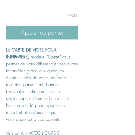
0/300
Ajouter au panier
La
CARTE DE VISITE POUR
INFIRMIÈRE,
modèle
"Coeur"
vous
permet de vous différencier des autres
infirmières grâce aux quelques
élements clés de votre profession :
mallette, pansement, bande.
Les couleurs chaleureuses, le
sthétoscope en forme de coeur et
l'ourson sont là pour rappeler le
réconfort et la douceur que
vous apportez à vos patients.
Version A > AVEC L'OURS EN