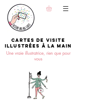
INFIRMIERE, SAGE-FEMME,
OSTÉOPATHE,
KINÉSITHÉRAPEUTE, NATUROPA
THE, DIÉTÉTICIENNE,...
Cartes de visite
illustrées à la maiN
Une vraie illustratrice, rien que pour
vous