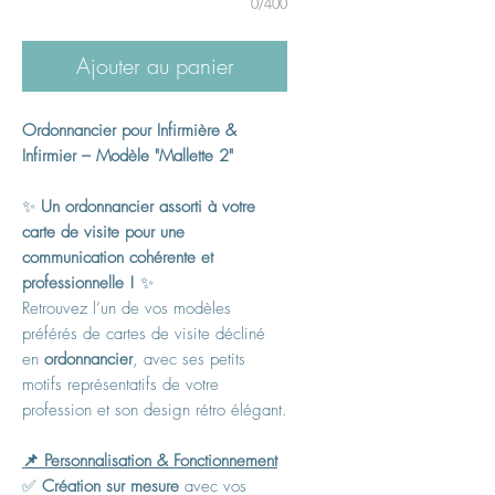
0/400
Ajouter au panier
Ordonnancier pour Infirmière &
Infirmier – Modèle "Mallette 2"
✨
Un ordonnancier assorti à votre
carte de visite pour une
communication cohérente et
professionnelle !
✨
Retrouvez l’un de vos modèles
préférés de cartes de visite décliné
en
ordonnancier
, avec ses petits
motifs représentatifs de votre
profession et son design rétro élégant.
📌 Personnalisation & Fonctionnement
✅
Création sur mesure
avec vos