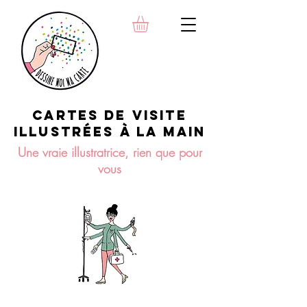
INFIRMIERE, SAGE-FEMME,
OSTÉOPATHE,
KINÉSITHÉRAPEUTE, NATUROPA
THE, DIÉTÉTICIENNE,...
Cartes de visite
illustrées à la maiN
Une vraie illustratrice, rien que pour
vous