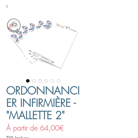
ORDONNANCI
ER INFIRMIÈRE -
"MALLETTE 2"
Prix
À partir de
64,00€
promotionnel
TVA Incluse