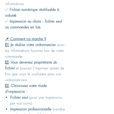
informations
✅
Fichier numérique réutilisable à
volonté
✅
Impression au choix : fichier seul
ou commandes en lots
📌 Comment ça marche ?
1️⃣
Je réalise votre ordonnancier
avec
les informations fournies lors de votre
commande.
2️⃣
Vous devenez propriétaire du
fichier
et pouvez l’imprimer autant de
fois que vous le souhaitez pour vos
ordonnanciers.
3️⃣
Choisissez votre mode
d’impression :
Fichier seul
(pour une impression
par vos soins)
Impression professionnelle
(vendue