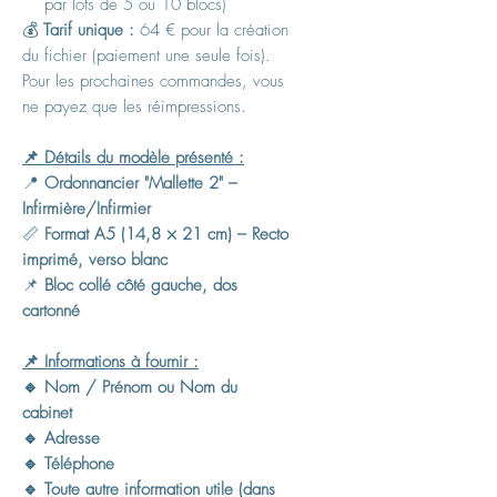
par lots de 5 ou 10 blocs)
💰
Tarif unique :
64 € pour la création
du fichier (paiement une seule fois).
Pour les prochaines commandes, vous
ne payez que les réimpressions.
📌 Détails du modèle présenté :
📍
Ordonnancier "Mallette 2" –
Infirmière/Infirmier
📏
Format A5 (14,8 × 21 cm) – Recto
imprimé, verso blanc
📌
Bloc collé côté gauche, dos
cartonné
📌 Informations à fournir :
🔹 Nom / Prénom ou Nom du
cabinet
🔹 Adresse
🔹 Téléphone
🔹 Toute autre information utile (dans